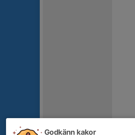
Godkänn kakor