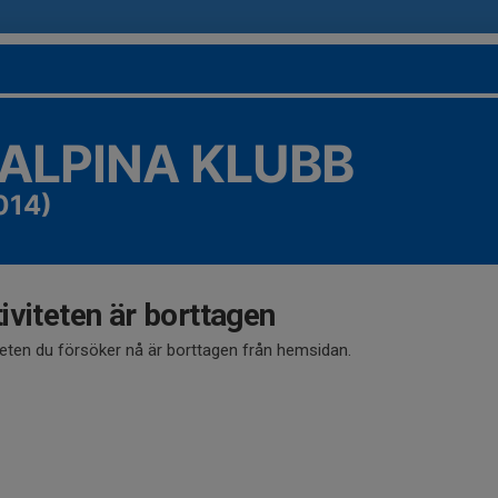
 ALPINA KLUBB
014)
iviteten är borttagen
teten du försöker nå är borttagen från hemsidan.