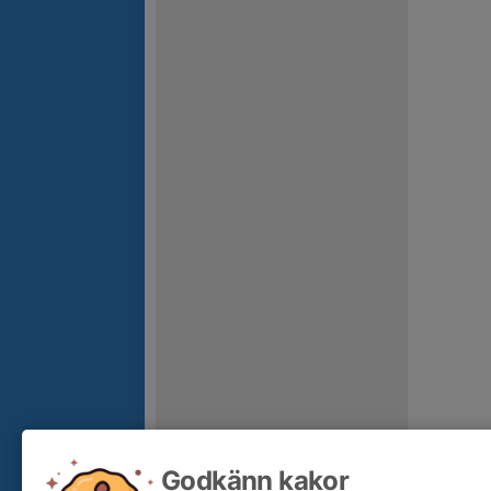
Godkänn kakor