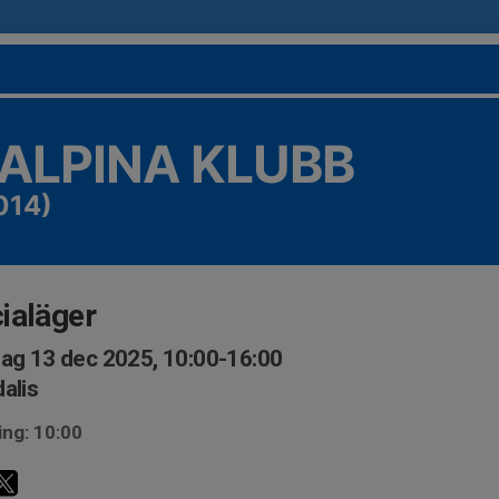
 ALPINA KLUBB
014)
ialäger
ag 13 dec 2025, 10:00-16:00
alis
ing: 10:00