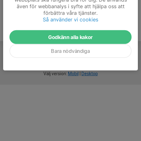
även för webbanalys i syfte att hjälpa oss att
förbättra våra tjänster.
Så använder vi cookies
Godkänn alla kakor
Bara nödvändiga
För
smarta
idrottsföreningar
Välj version:
Mobil
|
Desktop