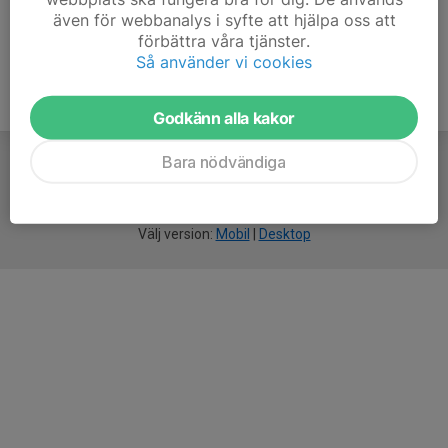
även för webbanalys i syfte att hjälpa oss att
förbättra våra tjänster.
Så använder vi cookies
Godkänn alla kakor
Bara nödvändiga
För
smarta
idrottsföreningar
Välj version:
Mobil
|
Desktop