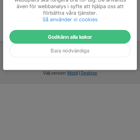
även för webbanalys i syfte att hjälpa oss att
förbättra våra tjänster.
Så använder vi cookies
Godkänn alla kakor
Bara nödvändiga
För
smarta
idrottsföreningar
Välj version:
Mobil
|
Desktop