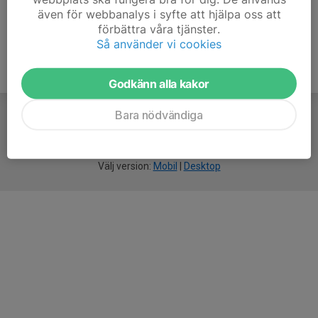
även för webbanalys i syfte att hjälpa oss att
förbättra våra tjänster.
Så använder vi cookies
Godkänn alla kakor
Bara nödvändiga
För
smarta
idrottsföreningar
Välj version:
Mobil
|
Desktop