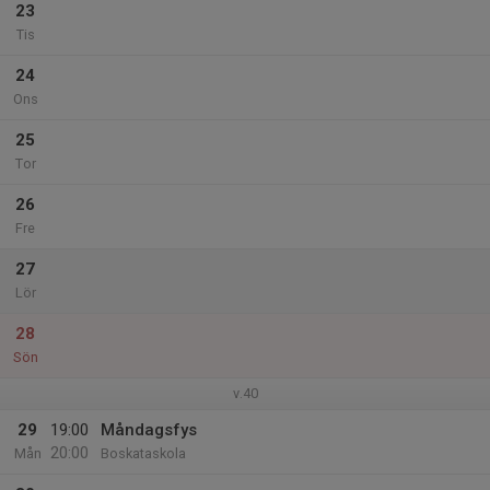
23
Tis
24
Ons
25
Tor
26
Fre
27
Lör
28
Sön
v.40
29
19:00
Måndagsfys
20:00
Mån
Boskataskola