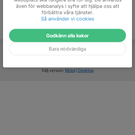
även för webbanalys i syfte att hjälpa oss att
förbättra våra tjänster.
Så använder vi cookies
Godkänn alla kakor
Bara nödvändiga
För
smarta
idrottsföreningar
Välj version:
Mobil
|
Desktop