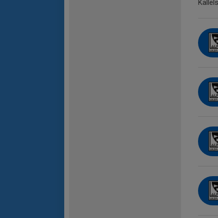
Kallel