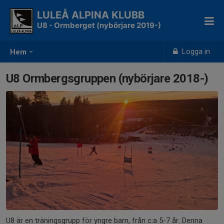
LULEÅ ALPINA KLUBB
U8 - Ormberget (nybörjare 2019-)
Logga in
Hem
U8 Ormbergsgruppen (nybörjare 2018-)
U8 är en träningsgrupp för yngre barn, från c:a 5-7 år. Denna