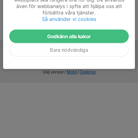
även för webbanalys i syfte att hjälpa oss att
förbättra våra tjänster.
Så använder vi cookies
Godkänn alla kakor
Bara nödvändiga
För
smarta
idrottsföreningar
Välj version:
Mobil
|
Desktop