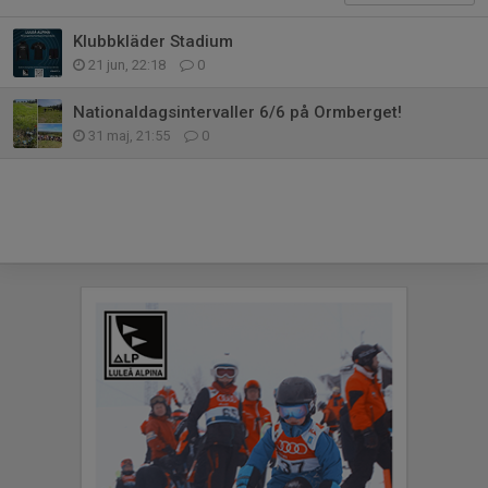
Klubbkläder Stadium
21 jun, 22:18
0
Nationaldagsintervaller 6/6 på Ormberget!
31 maj, 21:55
0