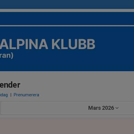
 ALPINA KLUBB
ran)
ender
 idag
|
Prenumerera
Mars 2026